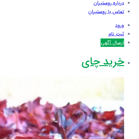
درباره روستیران
تماس با روستیران
ورود
ثبت نام
ارسال آگهی
خرید چای