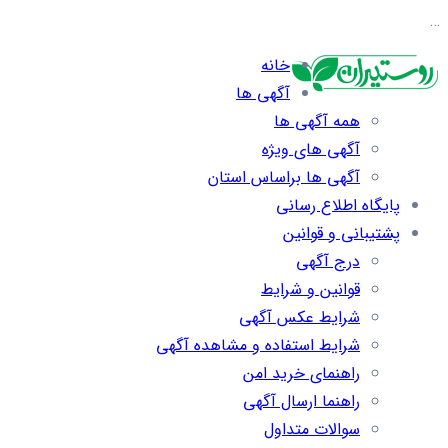
…
خانه
آگهی ها
همه آگهی ها
آگهی های ویژه
آگهی ها براساس استان
پایگاه اطلاع رسانی
پشتیبانی و قوانین
درج آگهی
قوانین و شرایط
شرایط عکس آگهی
شرایط استفاده و مشاهده آگهی
راهنمای خرید امن
راهنما ارسال آگهی
سوالات متداول