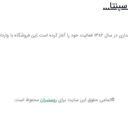
پنتا...
 فروشگاه با واردات...
©تمامی حقوق این سایت برای
روستیران
محفوظ است.