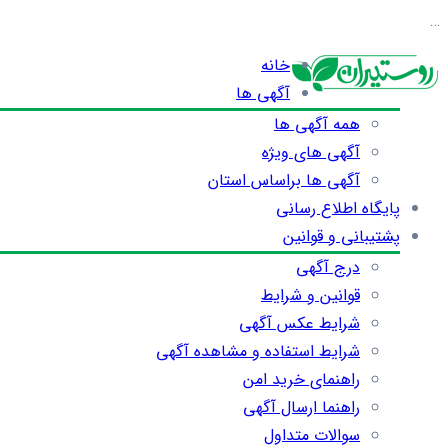
…
خانه
آگهی ها
همه آگهی ها
آگهی های ویژه
آگهی ها براساس استان
پایگاه اطلاع رسانی
پشتیبانی و قوانین
درج آگهی
قوانین و شرایط
شرایط عکس آگهی
شرایط استفاده و مشاهده آگهی
راهنمای خرید امن
راهنما ارسال آگهی
سوالات متداول