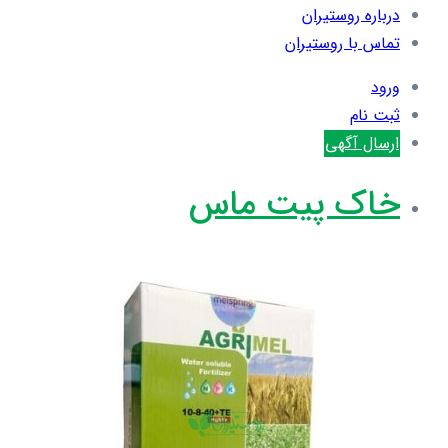
درباره روستیران
تماس با روستیران
ورود
ثبت نام
ارسال آگهی
خاک پیت ماس