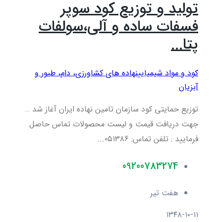
تولید و توزیع کود سوپر
فسفات ساده و آلی،سولفات
پتا...
کود و مواد شیمیایی
نهاده های کشاورزی، دام، طيور و
آبزيان
توزیع حمایتی کود سازمان تامین نهاده ایران آغاز شد …
جهت دریافت قیمت و لیست محصولات تماس حاصل
فرمایید : تلفن تماس: ۰۵۱۳۸۶...
09200783274
هفت تیر
۱۳۴۸-۱۰-۱۱