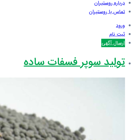
درباره روستیران
تماس با روستیران
ورود
ثبت نام
ارسال آگهی
تولید سوپر فسفات ساده