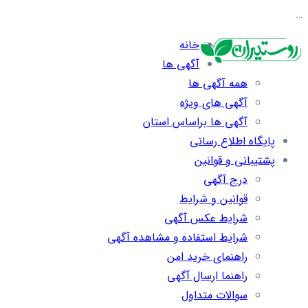
…
خانه
آگهی ها
همه آگهی ها
آگهی های ویژه
آگهی ها براساس استان
پایگاه اطلاع رسانی
پشتیبانی و قوانین
درج آگهی
قوانین و شرایط
شرایط عکس آگهی
شرایط استفاده و مشاهده آگهی
راهنمای خرید امن
راهنما ارسال آگهی
سوالات متداول