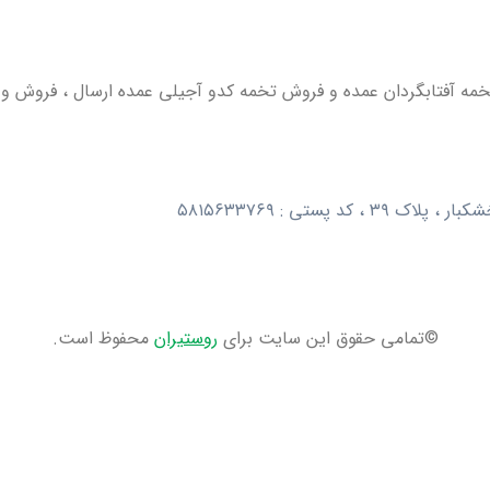
خمه آفتابگردان عمده و فروش تخمه کدو آجیلی عمده ارسال ، فروش و
 پستی : ۵۸۱۵۶۳۳۷۶۹
©تمامی حقوق این سایت برای
روستیران
محفوظ است.