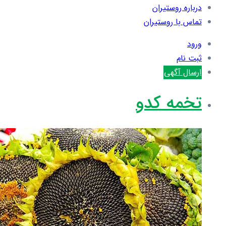
درباره روستیران
تماس با روستیران
ورود
ثبت نام
ارسال آگهی
تخمه کدو