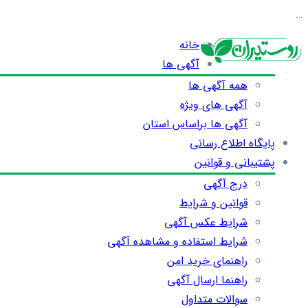
…
خانه
آگهی ها
همه آگهی ها
آگهی های ویژه
آگهی ها براساس استان
پایگاه اطلاع رسانی
پشتیبانی و قوانین
درج آگهی
قوانین و شرایط
شرایط عکس آگهی
شرایط استفاده و مشاهده آگهی
راهنمای خرید امن
راهنما ارسال آگهی
سوالات متداول