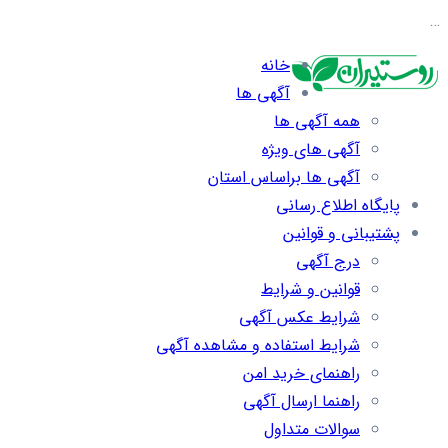
…
خانه
آگهی ها
همه آگهی ها
آگهی های ویژه
آگهی ها براساس استان
پایگاه اطلاع رسانی
پشتیبانی و قوانین
درج آگهی
قوانین و شرایط
شرایط عکس آگهی
شرایط استفاده و مشاهده آگهی
راهنمای خرید امن
راهنما ارسال آگهی
سوالات متداول