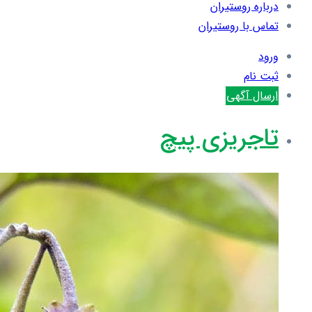
درباره روستیران
تماس با روستیران
ورود
ثبت نام
ارسال آگهی
تاجریزی پیچ