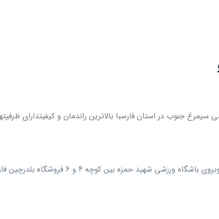
مرغ جنوب در استان فارسبا بالاترین راندمان و کیفیتدارای ظرفیتها
رزشی شهید حمزه بین کوچه 4 و 6 فروشگاه بلدرچین فارس