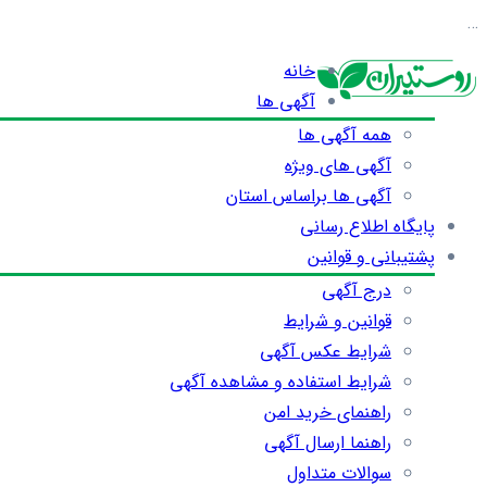
…
خانه
آگهی ها
همه آگهی ها
آگهی های ویژه
آگهی ها براساس استان
پایگاه اطلاع رسانی
پشتیبانی و قوانین
درج آگهی
قوانین و شرایط
شرایط عکس آگهی
شرایط استفاده و مشاهده آگهی
راهنمای خرید امن
راهنما ارسال آگهی
سوالات متداول