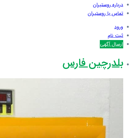
درباره روستیران
تماس با روستیران
ورود
ثبت نام
ارسال آگهی
بلدرچین فارس