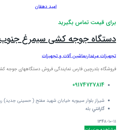
امید دهقان
برای قیمت تماس بگیرید
دستگاه جوجه کشی سیمرغ جنوب
تجهیزات مرغداری
ماشین آلات و تجهیزات
فروشگاه بلدرچین فارس نمایندگی فروش دستگاههای جوجه کشی سی
09174727814
شیراز بلوار سیبویه خیابان شهید مفتح ( حسینی جدید) روبروی باشگاه و
گارانتي
بله
۱۳۴۸-۱۰-۱۱
مشاهده جزییات