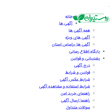
…
خانه
آگهی ها
همه آگهی ها
آگهی های ویژه
آگهی ها براساس استان
پایگاه اطلاع رسانی
پشتیبانی و قوانین
درج آگهی
قوانین و شرایط
شرایط عکس آگهی
شرایط استفاده و مشاهده آگهی
راهنمای خرید امن
راهنما ارسال آگهی
سوالات متداول