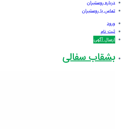
درباره روستیران
تماس با روستیران
ورود
ثبت نام
ارسال آگهی
بشقاب سفالی