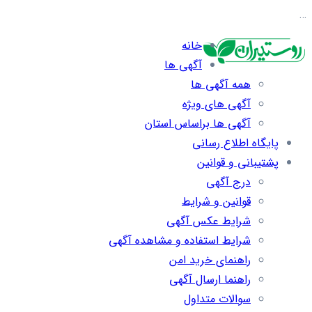
…
خانه
آگهی ها
همه آگهی ها
آگهی های ویژه
آگهی ها براساس استان
پایگاه اطلاع رسانی
پشتیبانی و قوانین
درج آگهی
قوانین و شرایط
شرایط عکس آگهی
شرایط استفاده و مشاهده آگهی
راهنمای خرید امن
راهنما ارسال آگهی
سوالات متداول