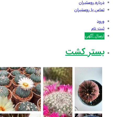
درباره روستیران
تماس با روستیران
ورود
ثبت نام
ارسال آگهی
بستر کشت