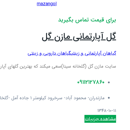
mazangol
برای قیمت تماس بگیرید
گل آپارتمانی مازن گل
گیاهان آپارتمانی و زینتی
گیاهان دارویی و زینتی
سایت مازن گل (گلخانه سینا)سعی میکند که بهترین گلهای آپارت
۰۹۱۱۲۱۲۷۸۶۰
مازندران- محمود آباد- سرخرود کیلومتر ۱ جاده آمل -گلخانه سینا
۱۳۴۸-۱۰-۱۱
مشاهده جزییات