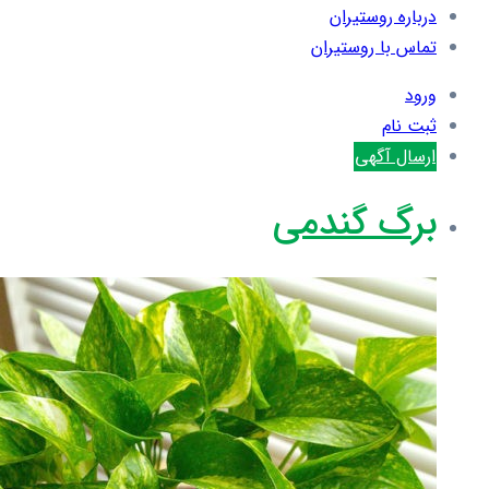
درباره روستیران
تماس با روستیران
ورود
ثبت نام
ارسال آگهی
برگ گندمی