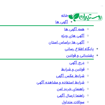
…
خانه
آگهی ها
همه آگهی ها
آگهی های ویژه
آگهی ها براساس استان
پایگاه اطلاع رسانی
پشتیبانی و قوانین
درج آگهی
قوانین و شرایط
شرایط عکس آگهی
شرایط استفاده و مشاهده آگهی
راهنمای خرید امن
راهنما ارسال آگهی
سوالات متداول