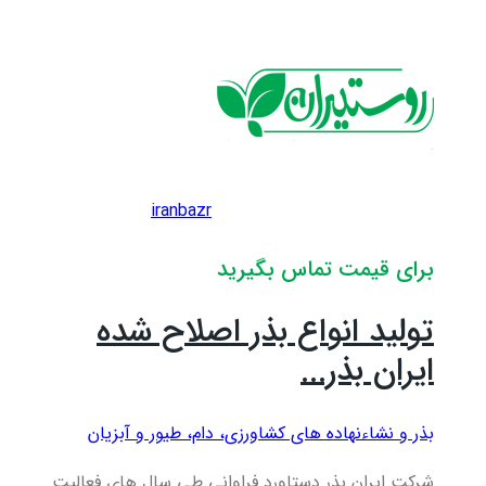
iranbazr
برای قیمت تماس بگیرید
تولید انواع بذر اصلاح شده
ایران بذر...
بذر و نشاء
نهاده های کشاورزی، دام، طيور و آبزيان
شرکت ایران بذر دستاورد فراوانی طی سال های فعالیت