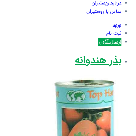
درباره روستیران
تماس با روستیران
ورود
ثبت نام
ارسال آگهی
بذر هندوانه