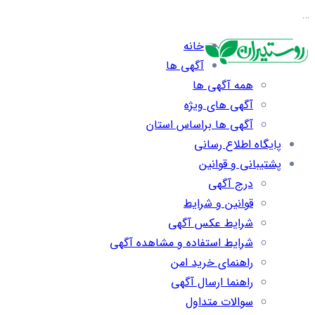
…
خانه
آگهی ها
همه آگهی ها
آگهی های ویژه
آگهی ها براساس استان
پایگاه اطلاع رسانی
پشتیبانی و قوانین
درج آگهی
قوانین و شرایط
شرایط عکس آگهی
شرایط استفاده و مشاهده آگهی
راهنمای خرید امن
راهنما ارسال آگهی
سوالات متداول