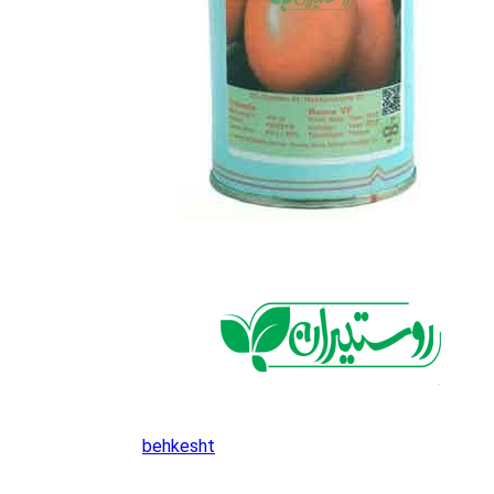
behkesht