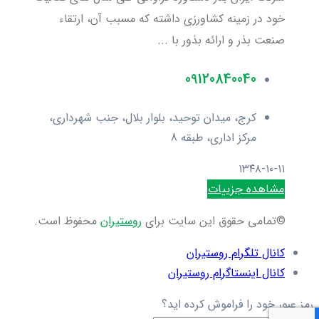
خود در زمینه کشاورزی داشته که مسبب آن، ارتقاء
صنعت بذر و ارائه بذور با ...
09120840040
کرج، میدان توحید، بلوار بلال، جنب شهرداری،
مرکز اداری، طبقه 8
۱۳۴۸-۱۰-۱۱
مشاهده جزییات
©تمامی حقوق این سایت برای
روستیران
محفوظ است.
کانال تلگرام روستیران
کانال اینستاگرام روستیران
رمز عبور خود را فراموش کرده اید؟