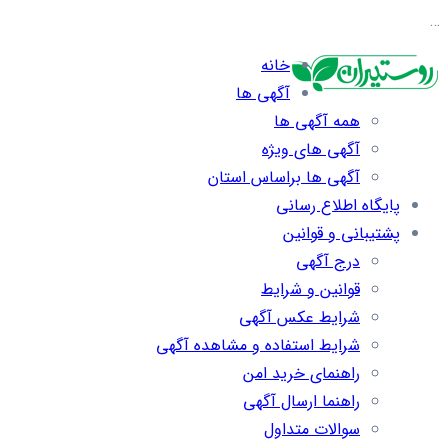
…
خانه
آگهی ها
همه آگهی ها
آگهی های ویژه
آگهی ها براساس استان
پایگاه اطلاع رسانی
پشتیبانی و قوانین
درج آگهی
قوانین و شرایط
شرایط عکس آگهی
شرایط استفاده و مشاهده آگهی
راهنمای خرید امن
راهنما ارسال آگهی
سوالات متداول