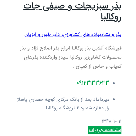
بذر سبزیجات و صیفی جات
روکالبا
بذر و نشاء
نهاده های کشاورزی، دام، طيور و آبزيان
فروشگاه آنلاین بذر روکالبا انواع بذر اصلاح نژاد و بذر
محصولات کشاورزی روکالبا سیدز واردکننده بذرهای
کمیاب و خاص از کمپان...
۰۹۱۲۳۱۳۳۶۳۳
میرداماد بعد از بانک مرکزی کوچه حصاری پاساژ
راز مغازه شماره ۲ فروشگاه روکالبا
۱۳۴۸-۱۰-۱۱
مشاهده جزییات