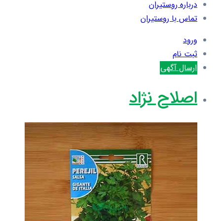
درباره روستیران
تماس با روستیران
ورود
ثبت نام
ارسال آگهی
اصلاح نژاد