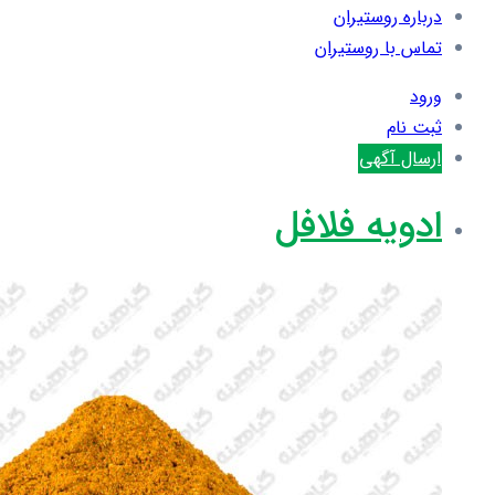
درباره روستیران
تماس با روستیران
ورود
ثبت نام
ارسال آگهی
ادویه فلافل