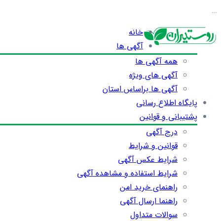
…
خانه
آگهی ها
همه آگهی ها
آگهی های ویژه
آگهی ها براساس استان
پایگاه اطلاع رسانی
پشتیبانی و قوانین
درج آگهی
قوانین و شرایط
شرایط عکس آگهی
شرایط استفاده و مشاهده آگهی
راهنمای خرید امن
راهنما ارسال آگهی
سوالات متداول