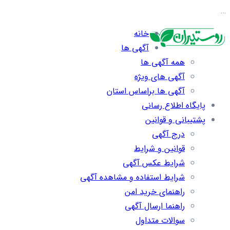
…
خانه
آگهی ها
همه آگهی ها
آگهی های ویژه
آگهی ها براساس استان
پایگاه اطلاع رسانی
پشتیبانی و قوانین
درج آگهی
قوانین و شرایط
شرایط عکس آگهی
شرایط استفاده و مشاهده آگهی
راهنمای خرید امن
راهنما ارسال آگهی
سوالات متداول