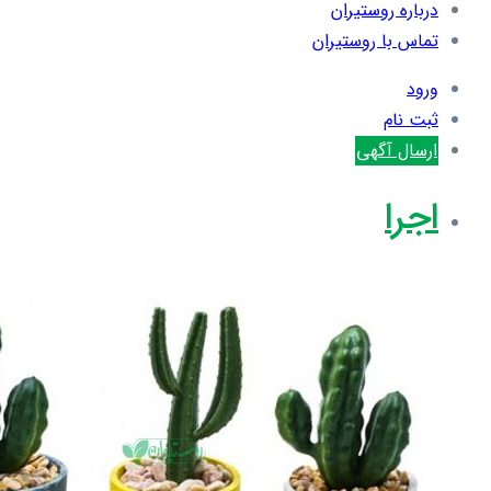
درباره روستیران
تماس با روستیران
ورود
ثبت نام
ارسال آگهی
اجرا