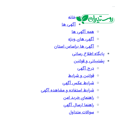
…
خانه
آگهی ها
همه آگهی ها
آگهی های ویژه
آگهی ها براساس استان
پایگاه اطلاع رسانی
پشتیبانی و قوانین
درج آگهی
قوانین و شرایط
شرایط عکس آگهی
شرایط استفاده و مشاهده آگهی
راهنمای خرید امن
راهنما ارسال آگهی
سوالات متداول