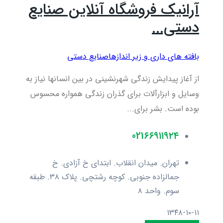
آرانیک فروشگاه آنلاین صنایع
دستی...
بافته های داری و زیر اندازها
صنایع دستی
از آغاز پیدایش زندگی شهرنشینی در بین انسان­ها نیاز به
وسایل و ابزارآلات برای گذران زندگی همواره محسوس
بوده است. بشر برای...
021۶۶۹۱۱۹۲۴
تهران. میدان انقلاب. ابتدای خ آزادی. خ
جمالزاده جنوبی. کوچه رشتچی. پلاک ۳۸. طبقه
سوم. واحد ۸
۱۳۴۸-۱۰-۱۱