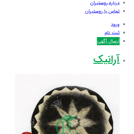
درباره روستیران
تماس با روستیران
ورود
ثبت نام
ارسال آگهی
آرانیک