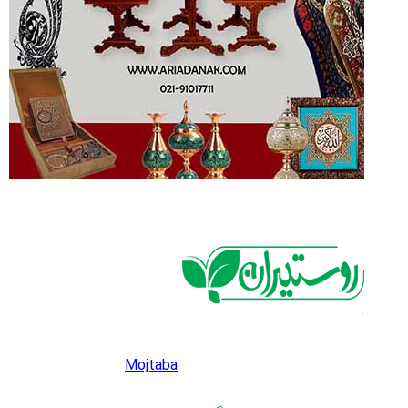
Mojtaba