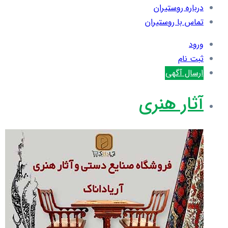
درباره روستیران
تماس با روستیران
ورود
ثبت نام
ارسال آگهی
آثار هنری