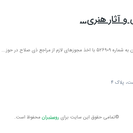
و آثار هنری...
ع ذی صلاح در حوز...
ت، پلاک ۴
©تمامی حقوق این سایت برای
روستیران
محفوظ است.