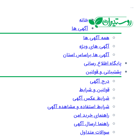
…
خانه
آگهی ها
همه آگهی ها
آگهی های ویژه
آگهی ها براساس استان
پایگاه اطلاع رسانی
پشتیبانی و قوانین
درج آگهی
قوانین و شرایط
شرایط عکس آگهی
شرایط استفاده و مشاهده آگهی
راهنمای خرید امن
راهنما ارسال آگهی
سوالات متداول