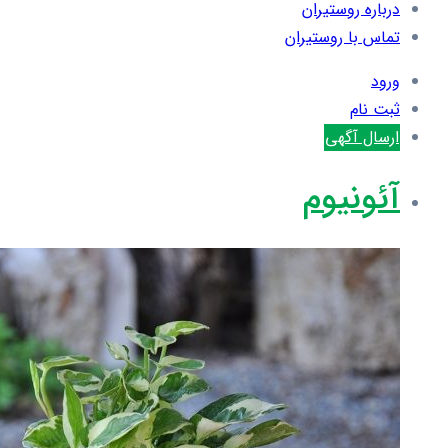
درباره روستیران
تماس با روستیران
ورود
ثبت نام
ارسال آگهی
آئونیوم