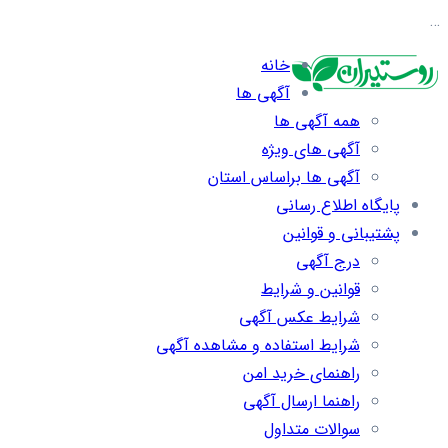
…
خانه
آگهی ها
همه آگهی ها
آگهی های ویژه
آگهی ها براساس استان
پایگاه اطلاع رسانی
پشتیبانی و قوانین
درج آگهی
قوانین و شرایط
شرایط عکس آگهی
شرایط استفاده و مشاهده آگهی
راهنمای خرید امن
راهنما ارسال آگهی
سوالات متداول