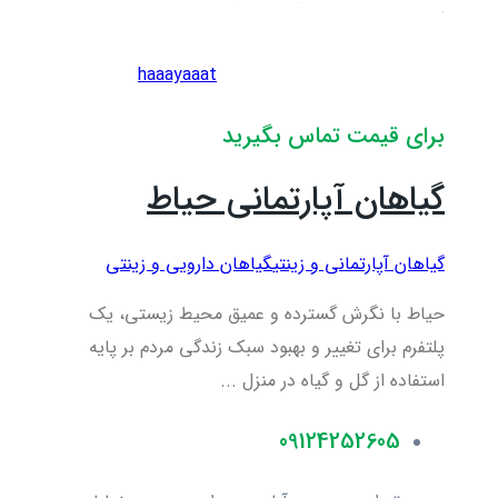
haaayaaat
برای قیمت تماس بگیرید
گیاهان آپارتمانی حیاط
گیاهان آپارتمانی و زینتی
گیاهان دارویی و زینتی
حیاط با نگرش گسترده و عمیق محیط زیستی، یک
پلتفرم برای تغییر و بهبود سبک زندگی مردم بر پایه
استفاده از گل و گیاه در منزل ...
09124252605