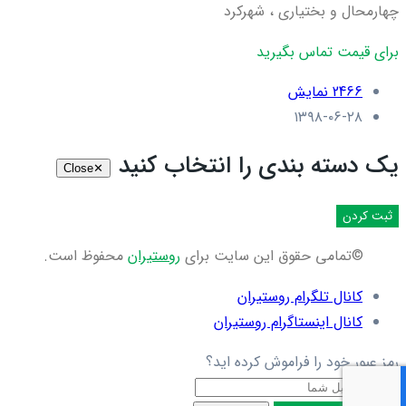
چهارمحال و بختیاری ، شهرکرد
برای قیمت تماس بگیرید
2466 نمایش
۱۳۹۸-۰۶-۲۸
یک دسته بندی را انتخاب کنید
Close
✕
ثبت کردن
©تمامی حقوق این سایت برای
روستیران
محفوظ است.
کانال تلگرام روستیران
کانال اینستاگرام روستیران
رمز عبور خود را فراموش کرده اید؟
ایمیل