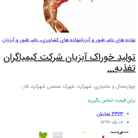
نهاده های دام، طیور و آبزیان
نهاده های کشاورزی، دام، طيور و آبزيان
تولید خوراک آبزیان شرکت کیمیاگران
تغذیه...
چهارمحال و بختیاری، شهرکرد، شهرک صنعتی شهرکرد، فاز...
برای قیمت تماس بگیرید
3323 نمایش
۱۳۹۹-۰۵-۰۷