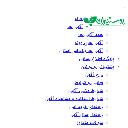
…
خانه
آگهی ها
همه آگهی ها
آگهی های ویژه
آگهی ها براساس استان
پایگاه اطلاع رسانی
پشتیبانی و قوانین
درج آگهی
قوانین و شرایط
شرایط عکس آگهی
شرایط استفاده و مشاهده آگهی
راهنمای خرید امن
راهنما ارسال آگهی
سوالات متداول