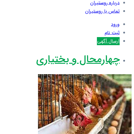
درباره روستیران
تماس با روستیران
ورود
ثبت نام
ارسال آگهی
چهارمحال و بختیاری