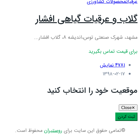
عرقيات
محصولات کشاورزی
گلاب و عرقیات گیاهی افشار
مشهد، شهرک صنعتی توس،اندیشه 8، گلاب افشار...
برای قیمت تماس بگیرید
4781 نمایش
۱۳۹۸-۰۲-۱۷
موقعیت خود را انتخاب کنید
Close
✕
ثبت کردن
©تمامی حقوق این سایت برای
روستیران
محفوظ است.