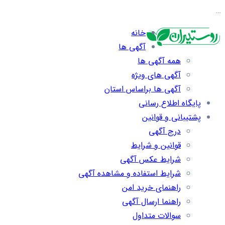
…
خانه
آگهی ها
همه آگهی ها
آگهی های ویژه
آگهی ها براساس استان
پایگاه اطلاع رسانی
پشتیبانی و قوانین
درج آگهی
قوانین و شرایط
شرایط عکس آگهی
شرایط استفاده و مشاهده آگهی
راهنمای خرید امن
راهنما ارسال آگهی
سوالات متداول