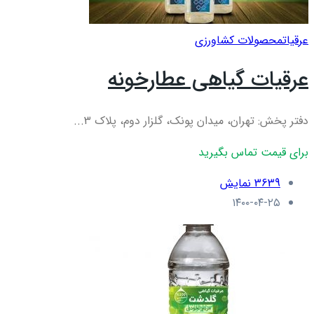
عرقيات
محصولات کشاورزی
عرقیات گیاهی عطارخونه
دفتر پخش: تهران، میدان پونک، گلزار دوم، پلاک 3...
برای قیمت تماس بگیرید
3639 نمایش
۱۴۰۰-۰۴-۲۵