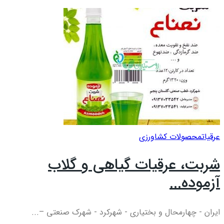
عرقيات
محصولات کشاورزی
شربت، عرقیات گیاهی و گلاب
آزموده...
ایران - چهارمحال و بختیاری - شهرکرد - شهرک صنعتی –...