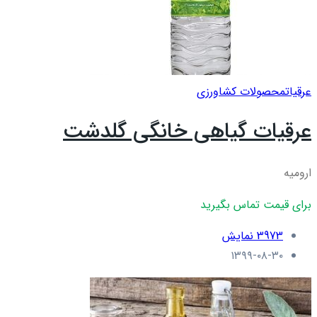
عرقيات
محصولات کشاورزی
عرقیات گیاهی خانگی گلدشت
ارومیه
برای قیمت تماس بگیرید
3973 نمایش
۱۳۹۹-۰۸-۳۰