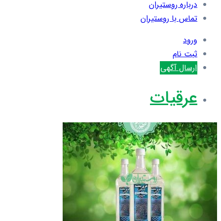
درباره روستیران
تماس با روستیران
ورود
ثبت نام
ارسال آگهی
عرقيات