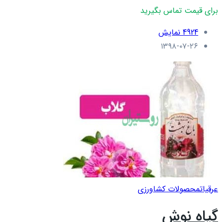
برای قیمت تماس بگیرید
4924 نمایش
۱۳۹۸-۰۷-۲۶
عرقيات
محصولات کشاورزی
گیاه نوش