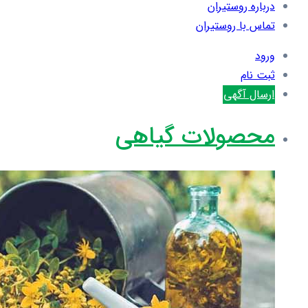
درباره روستیران
تماس با روستیران
ورود
ثبت نام
ارسال آگهی
محصولات گیاهی