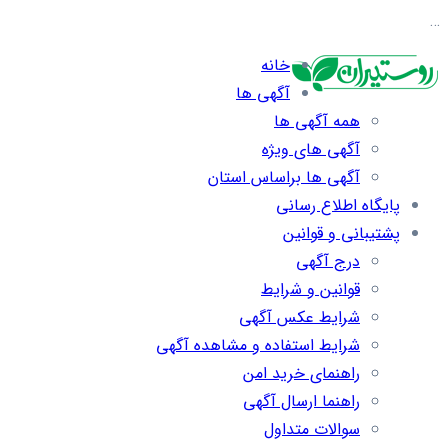
…
خانه
آگهی ها
همه آگهی ها
آگهی های ویژه
آگهی ها براساس استان
پایگاه اطلاع رسانی
پشتیبانی و قوانین
درج آگهی
قوانین و شرایط
شرایط عکس آگهی
شرایط استفاده و مشاهده آگهی
راهنمای خرید امن
راهنما ارسال آگهی
سوالات متداول