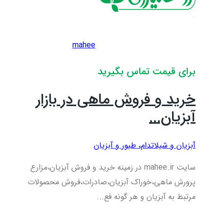
mahee
برای قیمت تماس بگیرید
خرید و فروش ماهی در بازار
آبزیان...
آبزیان و شیلات
دام، طیور و آبزیان
سایت mahee.ir در زمینه خرید و فروش آبزیان،مزارع
پرورش ماهی،خوراک آبزیان،صادرات،فروش محصولات
مرتبط به آبزیان و هر گونه فع...