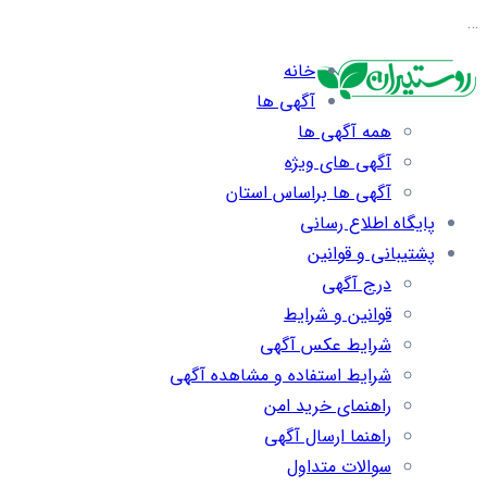
…
خانه
آگهی ها
همه آگهی ها
آگهی های ویژه
آگهی ها براساس استان
پایگاه اطلاع رسانی
پشتیبانی و قوانین
درج آگهی
قوانین و شرایط
شرایط عکس آگهی
شرایط استفاده و مشاهده آگهی
راهنمای خرید امن
راهنما ارسال آگهی
سوالات متداول