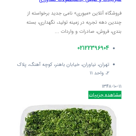
فروشگاه آنلاین «میوِری» نامی جدید برخواسته از
چندین دهه تجربه در زمینه تولید، نگهداری، بسته
بندی، فروش، صادرات و واردات ...
02122396904
تهران، نیاوران، خیابان باهنر، کوچه آهنگ، پلاک
۲، واحد ۱۱
۱۳۴۸-۱۰-۱۱
مشاهده جزییات