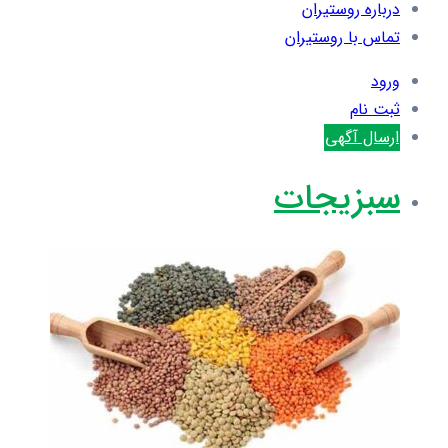
درباره روستیران
تماس با روستیران
ورود
ثبت نام
ارسال آگهی
سبزیجات