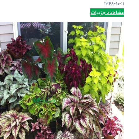
۱۳۴۸-۱۰-۱۱
مشاهده جزییات