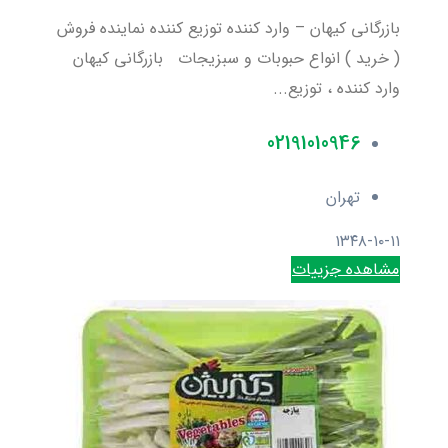
بازرگانی کیهان – وارد کننده توزیع کننده نماینده فروش
( خرید ) انواع حبوبات و سبزیجات بازرگانی کیهان
وارد کننده ، توزیع...
02191010946
تهران
۱۳۴۸-۱۰-۱۱
مشاهده جزییات