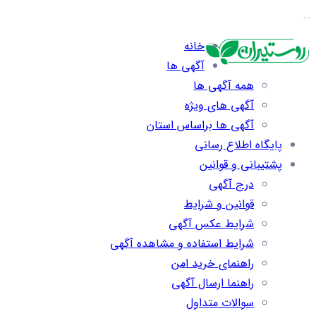
…
خانه
آگهی ها
همه آگهی ها
آگهی های ویژه
آگهی ها براساس استان
پایگاه اطلاع رسانی
پشتیبانی و قوانین
درج آگهی
قوانین و شرایط
شرایط عکس آگهی
شرایط استفاده و مشاهده آگهی
راهنمای خرید امن
راهنما ارسال آگهی
سوالات متداول