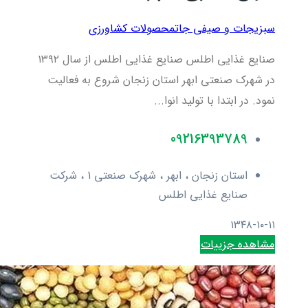
سبزیجات و صیفی جات
محصولات کشاورزی
صنایع غذایی اطلس صنایع غذایی اطلس از سال ۱۳۹۲
در شهرک صنعتی ابهر استان زنجان شروع به فعالیت
نمود. در ابتدا با تولید انوا...
09216393789
استان زنجان ، ابهر ، شهرک صنعتی 1 ، شرکت
صنایع غذایی اطلس
۱۳۴۸-۱۰-۱۱
مشاهده جزییات