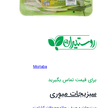
Mojtaba
برای قیمت تماس بگیرید
سبزیجات میوِری
سبزیجات و صیفی جات
محصولات کشاورزی