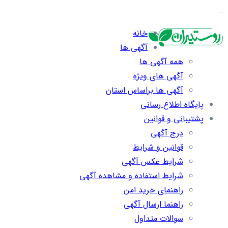
…
خانه
آگهی ها
همه آگهی ها
آگهی های ویژه
آگهی ها براساس استان
پایگاه اطلاع رسانی
پشتیبانی و قوانین
درج آگهی
قوانین و شرایط
شرایط عکس آگهی
شرایط استفاده و مشاهده آگهی
راهنمای خرید امن
راهنما ارسال آگهی
سوالات متداول