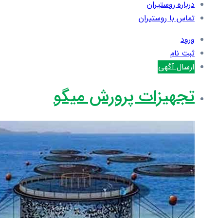
درباره روستیران
تماس با روستیران
ورود
ثبت نام
ارسال آگهی
تجهیزات پرورش میگو