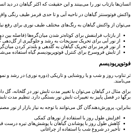
انسان‌ها بازتاب نور را می‌بینند و این حقیقت که اکثر گیاهان در دید
واکنش فوتوسنتز گیاهان در ناحیه آبی و تا حدی قرمز طیف رنگی واق
می‌توان از واکنش گیاهان به رنگ‌های مختلف طیف نوری برای رفع نیاز
از بازتاب فرابنفش برای کوتاه‌تر شدن میان‌گره‌ها (فاصله بین 
از نور آبی برای تحریک سبزیجات به رشد و جلوگیری از گل‌دهی گ
از نور قرمز برای تحریک گیاهان به گلدهی و بلندتر کردن میان‌گ
از تابش فروسرخ برای کنترل فوتوپریودیسم گیاه استفاده می‌شو
فوتوپریودیسم
ثر تناوب روز و شب و یا روشنایی و تاریکی (دوره نوری) در رشد و نمو
می‌نامند.
برای مثال در گیاهان می‌توان با تغییر مدت تابش نور در گلخانه، گل دا
برگها در فصل پاییز به تغییرات تابش نور بستگی دارد. تنظیم مدت تا
بنابراین، پرورش‌دهندگان گل می‌توانند با توجه به نیاز بازار از نور 
افزایش طول روز با استفاده از نورهای کمکی
کاهش طول روز با پوشاندن گیاهان با پوشش‌های تیره درست ق
تأخیر در شروع شب با استفاده از چراغانی