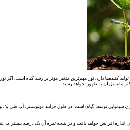
کننده‌ها دارد. نور مهم‌ترین متغیر مؤثر بر رشد گیاه است. اگر نور ک
کثر پتانسیل آن به ظهور نخواهد رسید.
انرژی شیمیایی توسط گیاه) است. در طول فرآیند فوتوسنتز، آب طی یک 
ان اندازه افزایش خواهد یافت و در نتیجه ثمره آن یک درصد بیشتر می‌شو