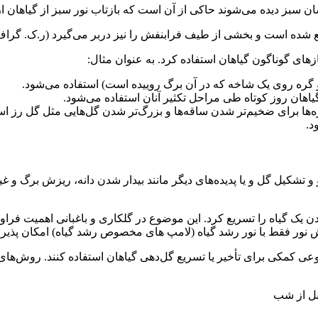
 انسان سبز دیده می‌شوند حاکی از آن است که بازتاب نور سبز از گیاهان
ع شده است و بخشی از طیف فرابنفش را نیز دربر می‌گیرد (ر.ک. گراف
های گوناگون گیاهان استفاده کرد. به عنوان مثال:
دو گره روی یک شاخه که در آن برگ روییده است) استفاده می‌شود.
یاهان روز کوتاه طی مراحل تکثیر آنان استفاده می‌شود.
ره‌ها برای ضخیم‌تر شدن ساقه‌ها و بزرگ‌تر شدن گل‌هایی مثل گل رز اس
د.
 و تشکیل گل و یا پدیده‌های دیگر مانند بیدار شدن دانه، ریزش برگ و 
دن یک گیاه را تسریع کرد. این موضوع در گلکاری و باغبانی اهمیت فراوا
بش نور فقط با نور رشد گیاه (لامپ های مخصوص رشد گیاه) امکان پذیر
مصنوعی کمکی برای تأخیر یا تسریع گل‌دهی گیاهان استفاده کنند. روش‌ها
بل از شب