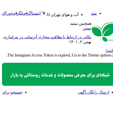
منو
اینستاگرام
تلگرام
خوراک
℃
آب و هوای تهران
32
همچنین ببینید
بستن
نکاتی در ارتباط با نظافت مجاری آبرسانی در مرغداری
بهمن ۲, ۱۴۰۱
نید!
The Instagram Access Token is expired, Go to the Theme options pag
ارسال رایگان آگهی
جستجو برای