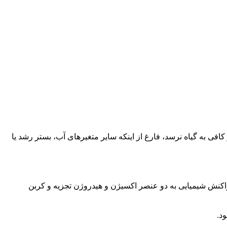
افی به گیاه نرسد، فارغ از اینکه سایر متغیرهای آب، بستر رشد یا
واکنش شیمیایی به دو عنصر اکسیژن و هیدروژن تجزیه و کربن
د.