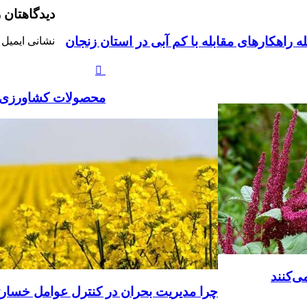
دیدگاهتان ر
 راهکارهای مقابله با کم آبی در استان زنجان
نشانی ایمیل 
محصولات کشاورزی بیش از ١٧ درصد ارزش صادرات را 
ی‌کنند
چرا مدیریت بحران در کنترل عوامل خسا