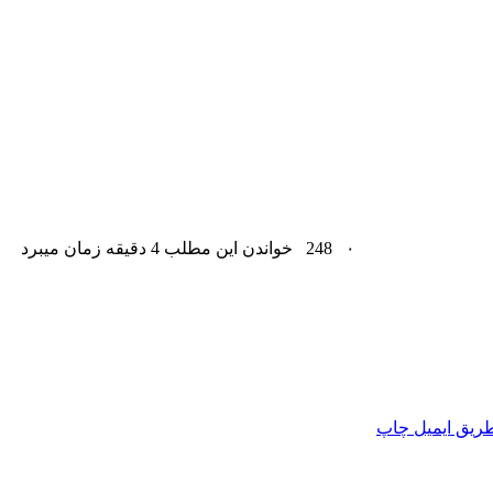
۰
248
خواندن این مطلب 4 دقیقه زمان میبرد
ریق ایمیل
چاپ