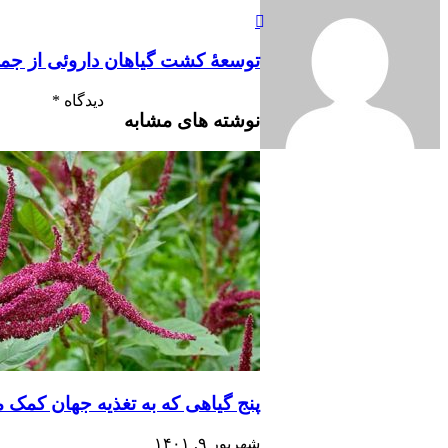
توسعۀ کشت گیاهان داروئی از جمله
دیدگاه
*
نوشته های مشابه
پنج گیاهی که به تغذیه جهان کمک م
شهریور ۹, ۱۴۰۱