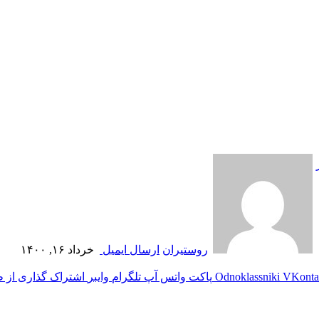
روستیران
ارسال ایمیل
خرداد ۱۶, ۱۴۰۰
‫VKonta
‫Odnoklassniki
پاکت
واتس آپ
تلگرام
وایبر
اشتراک گذاری از ط