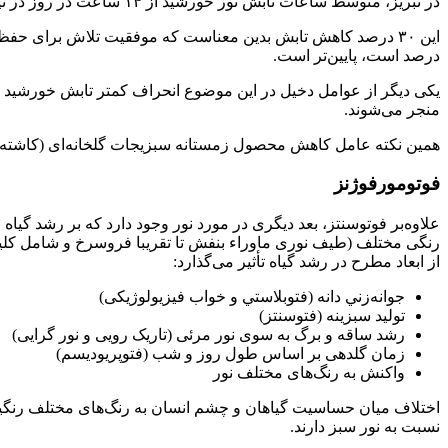
در تبریز، متوسط ساعات تابش نور خورشید از ۱۴ ساعت در روز در تیرماه به ۱۰ ساعت در روز در درماه کاهش می‌یابد.
درصد است، پایین‌تر است.
منجر می‌شوند.
همین نکته عامل کاهش محصول زمستانه سبزیجات گلخانه‌ای (کاشته شد
فوتومورفوژنز
علاوه‌بر فوتوسنتز، بعد دیگری در مورد نور وجود دارد که بر رشد گیاه
رنگی مختلف (طیف نوری ماوراء بنفش تا تقریبا فروسرخ و شامل کلیه رن
از ابعاد مطرح در رشد گیاه تأثیر می‌گذارد:
جوانه‌زني دانه (فتوبلاستي و خواب فیزیولوژیکی)
تولید سبزینه (فتوسنتز)
رشد ساقه و برگ به سوی نور مرئی (تاریک رویی و نور گرایی)
زمان گلدهی بر اساس طول روز و شب (فتوپریودیسم)
واکنش به رنگ‌های مختلف نور
اختلاف میان حساسیت گیاهان و چشم انسان به رنگ‌های مختلف رنگین
نسبت به نور سبز دارند.