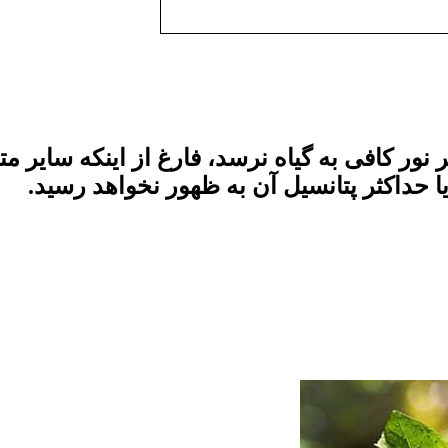
 نور کافی به گیاه نرسد، فارغ از اینکه سایر م
ا حداکثر پتانسیل آن به ظهور نخواهد رسید.