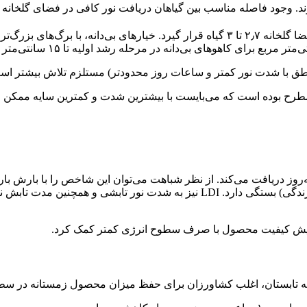
رند. وجود فاصله مناسب بین گیاهان دریافت نور کافی در فضای گلخانه ر
بوته‌های گوجه‌فرنگی به نحوی هرس می‌شوند که در هر متر مربع از فضا گلخانه ۲٫۷ تا ۳ گیاه 
ناطق با شدت نور کمتر و ساعات روز محدودتر) مستلزم تلاش بیشتر اس
نه‌روز دریافت می‌کند. از نظر شباهت می‌توان این شاخص را با بارش بار
می‌شود و به مدت (طول زمان بارش) و شدت بارش (میزان شدت بارندگی) بستگی دارد.
 تابستان، اغلب کشاورزان برای حفظ میزان محصول زمستانه در سطح 