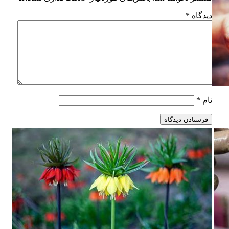
دیدگاه
*
نام
*