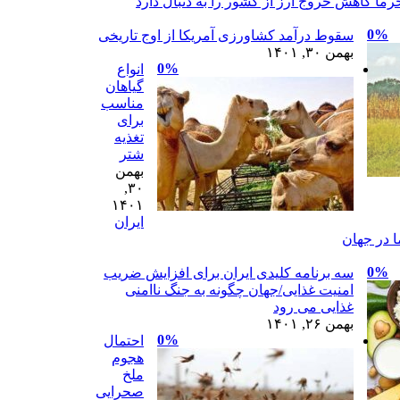
رما کاهش خروج ارز از کشور را به دنبال دارد
0%
سقوط درآمد کشاورزی آمریکا از اوج تاریخی
بهمن ۳۰, ۱۴۰۱
0%
انواع
گیاهان
مناسب
برای
تغذیه
شتر
بهمن
۳۰,
۱۴۰۱
ایران
 در جهان
0%
سه برنامه کلیدی ایران برای افزایش ضریب
امنیت غذایی/جهان چگونه به جنگ ناامنی
غذایی می رود
بهمن ۲۶, ۱۴۰۱
0%
احتمال
هجوم
ملخ
صحرایی