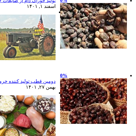
0%
تولید خوراک دام از ضایعات خ
اسفند ۱, ۱۴۰۱
0%
دومین قطب تولید کننده خرما
بهمن ۲۷, ۱۴۰۱