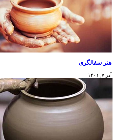
هنر سفالگری
آذر ۷, ۱۴۰۱