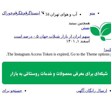
منو
اینستاگرام
تلگرام
خوراک
℃
آب و هوای تهران
34
همچنین ببینید
بستن
سهم ایران از بازار شیلات جهان ۰.۵ درصد است
اسفند ۱, ۱۴۰۱
نید!
The Instagram Access Token is expired, Go to the Theme options pag
ارسال رایگان آگهی
جستجو برای