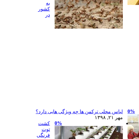
به
کشور
در
0%
لباس محلی ترکمن ها چه ویژگی هایی دارد؟
مهر ۲۱, ۱۳۹۸
0%
کشت
توت
فرنگی