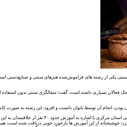
ری سنتی یکی از رشته های فراموش‌شده هنرهای سنتی و صنایع‌دستی ا
ین صنعت که در روستای برجک فعالان بسیاری داشته است، گفت: سفالگری سنتی بدون
ودن، انجام آن توسط بانوان دانست و افزود: این رشته به صورت کام
معاون صنایع‌دستی اداره کل میراث فرهنگی، گردشگری و
د: خوشبختانه از این آموزش ها بازخورد خوبی دریافت شده است، همچن