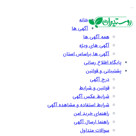
…
خانه
آگهی ها
همه آگهی ها
آگهی های ویژه
آگهی ها براساس استان
پایگاه اطلاع رسانی
پشتیبانی و قوانین
درج آگهی
قوانین و شرایط
شرایط عکس آگهی
شرایط استفاده و مشاهده آگهی
راهنمای خرید امن
راهنما ارسال آگهی
سوالات متداول