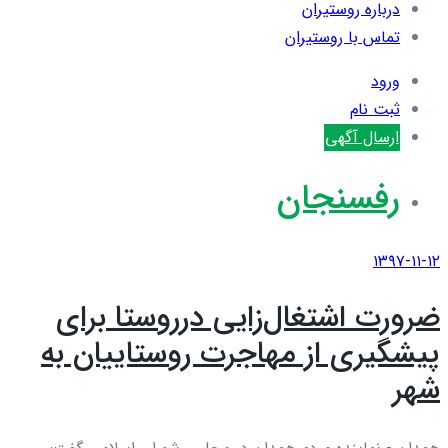
درباره روستیران
تماس با روستیران
ورود
ثبت نام
ارسال آگهی
رفسنجان
۱۳۹۷-۱۱-۱۲
ضرورت اشتغال‌زایی درروستا برای
پیشگیری از مهاجرت روستاییان به
شهر