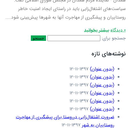
همدان - نماینده مردم همدان در مجلس شورای اسلامی گفت:
سیاست‌های اشتغال‌زایی باید در راستای ایجاد امنیت خاطر
روستاییان و پیشگیری از مهاجرت آنها به شهرها پیش‌بینی شود....
0 دیدگاه
بیشتر بخوانید
جستجو برای:
نوشته‌های تازه
(بدون عنوان)
۱۳۹۷-۱۱-۱۲
(بدون عنوان)
۱۳۹۷-۱۱-۱۲
(بدون عنوان)
۱۳۹۷-۱۱-۱۲
(بدون عنوان)
۱۳۹۷-۱۱-۱۲
(بدون عنوان)
۱۳۹۷-۱۱-۱۲
(بدون عنوان)
۱۳۹۷-۱۱-۱۲
ضرورت اشتغال‌زایی درروستا برای پیشگیری از مهاجرت
روستاییان به شهر
۱۳۹۷-۱۱-۱۲