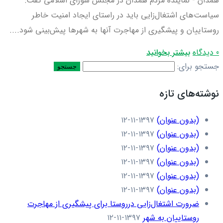
همدان - نماینده مردم همدان در مجلس شورای اسلامی گفت:
سیاست‌های اشتغال‌زایی باید در راستای ایجاد امنیت خاطر
روستاییان و پیشگیری از مهاجرت آنها به شهرها پیش‌بینی شود....
0 دیدگاه
بیشتر بخوانید
جستجو برای:
نوشته‌های تازه
(بدون عنوان)
۱۳۹۷-۱۱-۱۲
(بدون عنوان)
۱۳۹۷-۱۱-۱۲
(بدون عنوان)
۱۳۹۷-۱۱-۱۲
(بدون عنوان)
۱۳۹۷-۱۱-۱۲
(بدون عنوان)
۱۳۹۷-۱۱-۱۲
(بدون عنوان)
۱۳۹۷-۱۱-۱۲
ضرورت اشتغال‌زایی درروستا برای پیشگیری از مهاجرت
روستاییان به شهر
۱۳۹۷-۱۱-۱۲