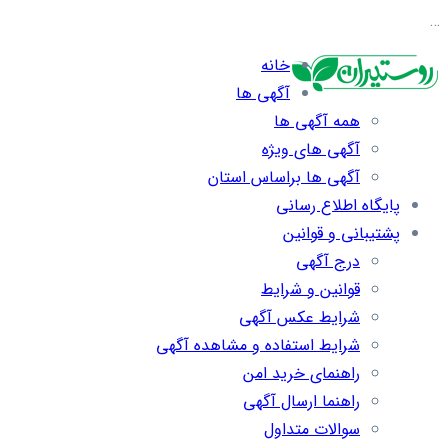
…
خانه
آگهی ها
همه آگهی ها
آگهی های ویژه
آگهی ها براساس استان
پایگاه اطلاع رسانی
پشتیبانی و قوانین
درج آگهی
قوانین و شرایط
شرایط عکس آگهی
شرایط استفاده و مشاهده آگهی
راهنمای خرید امن
راهنما ارسال آگهی
سوالات متداول