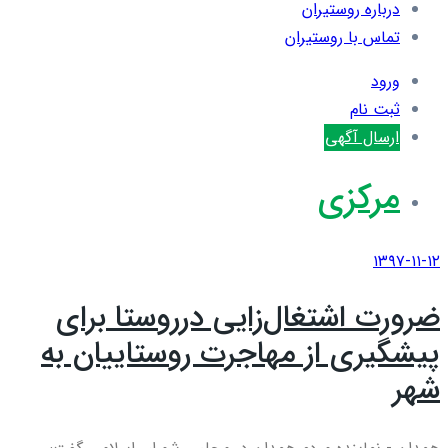
درباره روستیران
تماس با روستیران
ورود
ثبت نام
ارسال آگهی
مرکزی
۱۳۹۷-۱۱-۱۲
ضرورت اشتغال‌زایی درروستا برای
پیشگیری از مهاجرت روستاییان به
شهر