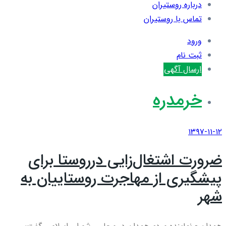
درباره روستیران
تماس با روستیران
ورود
ثبت نام
ارسال آگهی
خرمدره
۱۳۹۷-۱۱-۱۲
ضرورت اشتغال‌زایی درروستا برای
پیشگیری از مهاجرت روستاییان به
شهر