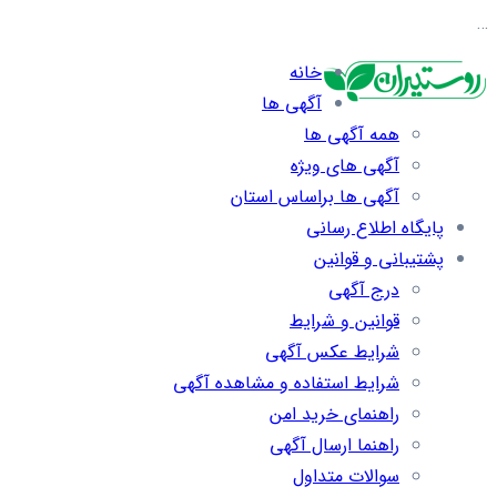
…
خانه
آگهی ها
همه آگهی ها
آگهی های ویژه
آگهی ها براساس استان
پایگاه اطلاع رسانی
پشتیبانی و قوانین
درج آگهی
قوانین و شرایط
شرایط عکس آگهی
شرایط استفاده و مشاهده آگهی
راهنمای خرید امن
راهنما ارسال آگهی
سوالات متداول