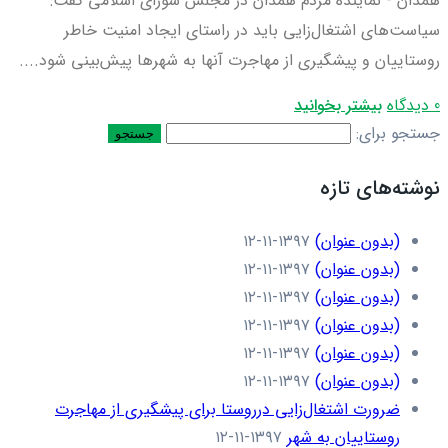
همدان - نماینده مردم همدان در مجلس شورای اسلامی گفت:
سیاست‌های اشتغال‌زایی باید در راستای ایجاد امنیت خاطر
روستاییان و پیشگیری از مهاجرت آنها به شهرها پیش‌بینی شود....
0 دیدگاه
بیشتر بخوانید
جستجو برای:
نوشته‌های تازه
(بدون عنوان)
۱۳۹۷-۱۱-۱۲
(بدون عنوان)
۱۳۹۷-۱۱-۱۲
(بدون عنوان)
۱۳۹۷-۱۱-۱۲
(بدون عنوان)
۱۳۹۷-۱۱-۱۲
(بدون عنوان)
۱۳۹۷-۱۱-۱۲
(بدون عنوان)
۱۳۹۷-۱۱-۱۲
ضرورت اشتغال‌زایی درروستا برای پیشگیری از مهاجرت
روستاییان به شهر
۱۳۹۷-۱۱-۱۲