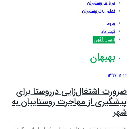
درباره روستیران
تماس با روستیران
ورود
ثبت نام
ارسال آگهی
بهبهان
۱۳۹۷-۱۱-۱۲
ضرورت اشتغال‌زایی درروستا برای
پیشگیری از مهاجرت روستاییان به
شهر