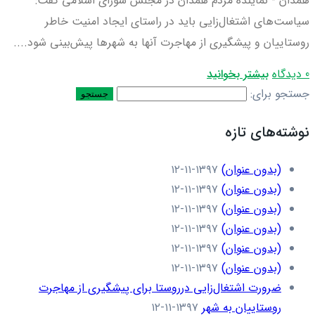
همدان - نماینده مردم همدان در مجلس شورای اسلامی گفت:
سیاست‌های اشتغال‌زایی باید در راستای ایجاد امنیت خاطر
روستاییان و پیشگیری از مهاجرت آنها به شهرها پیش‌بینی شود....
0 دیدگاه
بیشتر بخوانید
جستجو برای:
نوشته‌های تازه
(بدون عنوان)
۱۳۹۷-۱۱-۱۲
(بدون عنوان)
۱۳۹۷-۱۱-۱۲
(بدون عنوان)
۱۳۹۷-۱۱-۱۲
(بدون عنوان)
۱۳۹۷-۱۱-۱۲
(بدون عنوان)
۱۳۹۷-۱۱-۱۲
(بدون عنوان)
۱۳۹۷-۱۱-۱۲
ضرورت اشتغال‌زایی درروستا برای پیشگیری از مهاجرت
روستاییان به شهر
۱۳۹۷-۱۱-۱۲