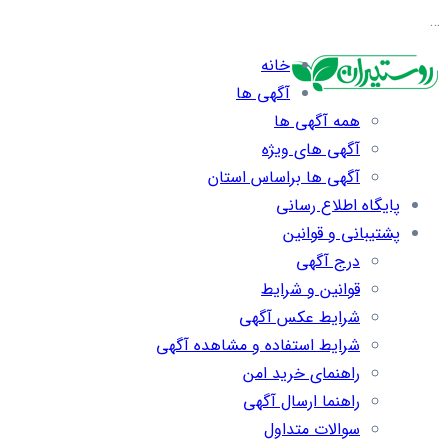
…
خانه
آگهی ها
همه آگهی ها
آگهی های ویژه
آگهی ها براساس استان
پایگاه اطلاع رسانی
پشتیبانی و قوانین
درج آگهی
قوانین و شرایط
شرایط عکس آگهی
شرایط استفاده و مشاهده آگهی
راهنمای خرید امن
راهنما ارسال آگهی
سوالات متداول