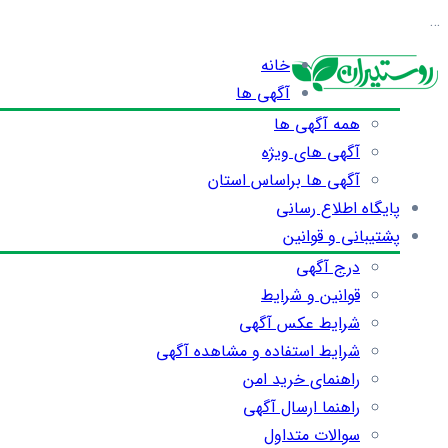
…
خانه
آگهی ها
همه آگهی ها
آگهی های ویژه
آگهی ها براساس استان
پایگاه اطلاع رسانی
پشتیبانی و قوانین
درج آگهی
قوانین و شرایط
شرایط عکس آگهی
شرایط استفاده و مشاهده آگهی
راهنمای خرید امن
راهنما ارسال آگهی
سوالات متداول