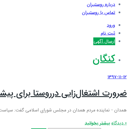
درباره روستیران
تماس با روستیران
ورود
ثبت نام
ارسال آگهی
کنگان
۱۳۹۷-۱۱-۱۲
ضرورت اشتغال‌زایی درروستا برای پیش
همدان - نماینده مردم همدان در مجلس شورای اسلامی گفت: سیاست‌های
0 دیدگاه
بیشتر بخوانید