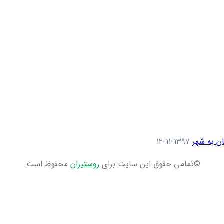
ن به شهر
۱۳۹۷-۱۱-۱۲
©تمامی حقوق این سایت برای
روستیران
محفوظ است.