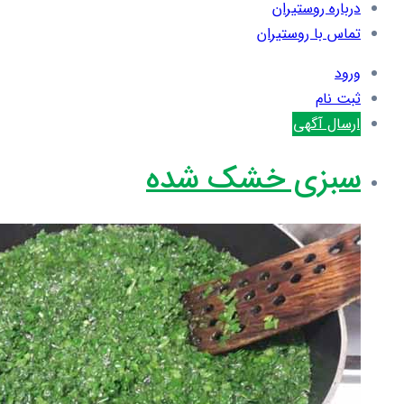
درباره روستیران
تماس با روستیران
ورود
ثبت نام
ارسال آگهی
سبزی خشک شده