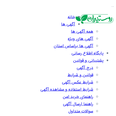
…
خانه
آگهی ها
همه آگهی ها
آگهی های ویژه
آگهی ها براساس استان
پایگاه اطلاع رسانی
پشتیبانی و قوانین
درج آگهی
قوانین و شرایط
شرایط عکس آگهی
شرایط استفاده و مشاهده آگهی
راهنمای خرید امن
راهنما ارسال آگهی
سوالات متداول