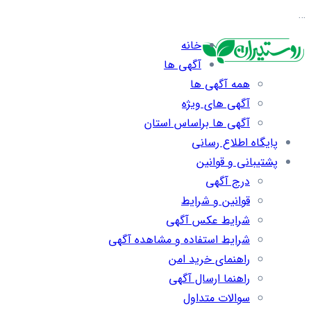
…
خانه
آگهی ها
همه آگهی ها
آگهی های ویژه
آگهی ها براساس استان
پایگاه اطلاع رسانی
پشتیبانی و قوانین
درج آگهی
قوانین و شرایط
شرایط عکس آگهی
شرایط استفاده و مشاهده آگهی
راهنمای خرید امن
راهنما ارسال آگهی
سوالات متداول