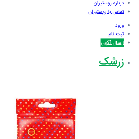
درباره روستیران
تماس با روستیران
ورود
ثبت نام
ارسال آگهی
زرشک