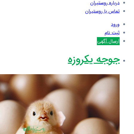
درباره روستیران
تماس با روستیران
ورود
ثبت نام
ارسال آگهی
جوجه یکروزه