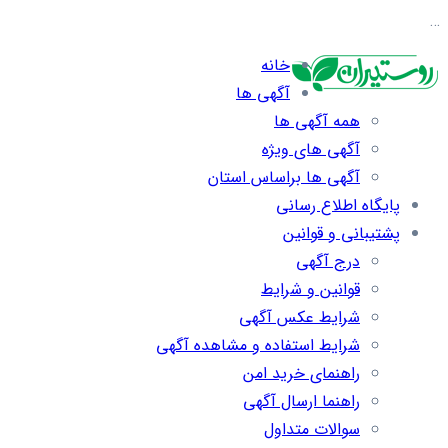
…
خانه
آگهی ها
همه آگهی ها
آگهی های ویژه
آگهی ها براساس استان
پایگاه اطلاع رسانی
پشتیبانی و قوانین
درج آگهی
قوانین و شرایط
شرایط عکس آگهی
شرایط استفاده و مشاهده آگهی
راهنمای خرید امن
راهنما ارسال آگهی
سوالات متداول