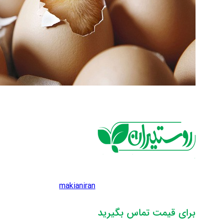
makianiran
برای قیمت تماس بگیرید